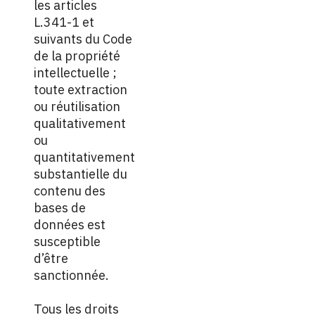
les articles
L.341-1 et
suivants du Code
de la propriété
intellectuelle ;
toute extraction
ou réutilisation
qualitativement
ou
quantitativement
substantielle du
contenu des
bases de
données est
susceptible
d’être
sanctionnée.
Tous les droits