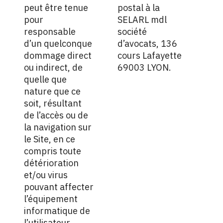
peut être tenue
postal à la
pour
SELARL mdl
responsable
société
d’un quelconque
d’avocats, 136
dommage direct
cours Lafayette
ou indirect, de
69003 LYON.
quelle que
nature que ce
soit, résultant
de l’accès ou de
la navigation sur
le Site, en ce
compris toute
détérioration
et/ou virus
pouvant affecter
l’équipement
informatique de
l’utilisateur.