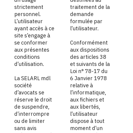
strictement
traitement de la
personnel.
demande
L’utilisateur
formulée par
ayant accès à ce
l’utilisateur.
site s’engage à
se conformer
Conformément
aux présentes
aux dispositions
conditions
des articles 38
d’utilisation.
et suivants de la
Loi n° 78-17 du
La SELARL mdl
6 Janvier 1978
société
relative à
d’avocats se
l’informatique,
réserve le droit
aux fichiers et
de suspendre,
aux libertés,
d’interrompre
l’utilisateur
ou de limiter
dispose à tout
sans avis
moment d’un