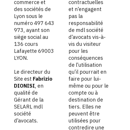
commerce et
contractuelles
des sociétés de
et n’engagent
Lyon sous le
pas la
numéro 497 643
responsabilité
973, ayant son
de mdl société
siège social au
d’avocats vis-à-
136 cours
vis du visiteur
Lafayette 69003
pour les
LYON.
conséquences
de l’utilisation
Le directeur du
qu’il pourrait en
Site est
Fabrizio
faire pour lui-
DIONISI
, en
même ou pour le
qualité de
compte ou à
Gérant de la
destination de
SELARL mdl
tiers. Elles ne
société
peuvent être
d’avocats.
utilisées pour
contredire une