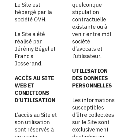
Le Site est
quelconque
hébergé par la
stipulation
société OVH.
contractuelle
existante ou à
Le Site a été
venir entre mdl
réalisé par
société
Jérémy Bégel
et
d’avocats et
Francis
l’utilisateur.
Josserand
.
UTILISATION
ACCÈS AU SITE
DES DONNEES
WEB ET
PERSONNELLES
CONDITIONS
D’UTILISATION
Les informations
susceptibles
L’accès au Site et
d’être collectées
son utilisation
sur le Site sont
sont réservés à
exclusivement
un usage
destinées au