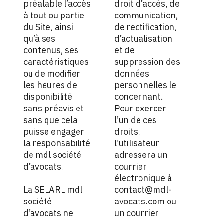
préalable l’accès
droit d’accès, de
à tout ou partie
communication,
du Site, ainsi
de rectification,
qu’à ses
d’actualisation
contenus, ses
et de
caractéristiques
suppression des
ou de modifier
données
les heures de
personnelles le
disponibilité
concernant.
sans préavis et
Pour exercer
sans que cela
l’un de ces
puisse engager
droits,
la responsabilité
l’utilisateur
de mdl société
adressera un
d’avocats.
courrier
électronique à
La SELARL mdl
contact@mdl-
société
avocats.com ou
d’avocats ne
un courrier