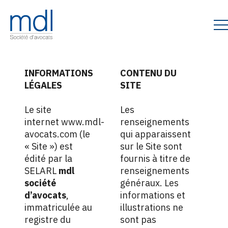
INFORMATIONS
CONTENU DU
LÉGALES
SITE
Le site
Les
internet www.mdl-
renseignements
avocats.com (le
qui apparaissent
« Site ») est
sur le Site sont
édité par la
fournis à titre de
SELARL
mdl
renseignements
société
généraux. Les
d’avocats
,
informations et
immatriculée au
illustrations ne
registre du
sont pas